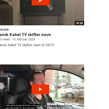
01:58
DEOER
ansk Kabel TV skifter navn
3 views
13. februar 2024
nsk Kabel TV skifter navn til DKTV