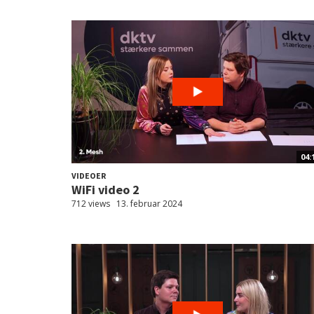
04:
VIDEOER
WiFi video 2
712 views
13. februar 2024