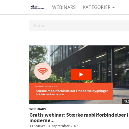
WEBINARS
KATEGORIER
Home
45:
WEBINARS
Gratis webinar: Stærke mobilforbindelser i
moderne...
116 views
9. september 2025