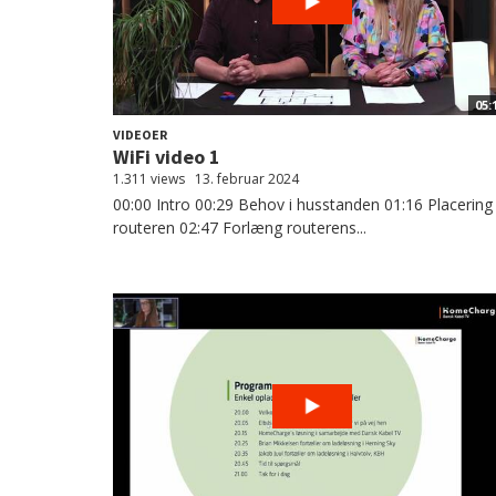
05:
VIDEOER
WiFi video 1
1.311 views
13. februar 2024
00:00 Intro 00:29 Behov i husstanden 01:16 Placering
routeren 02:47 Forlæng routerens...