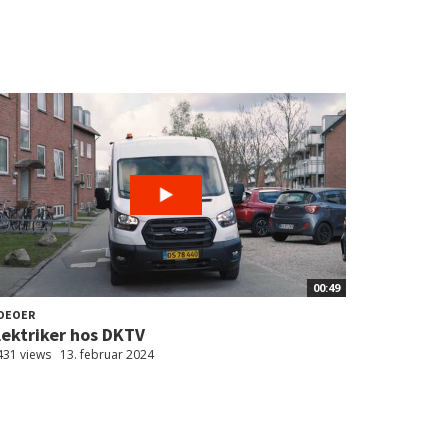
00:49
DEOER
lektriker hos DKTV
431 views
13. februar 2024