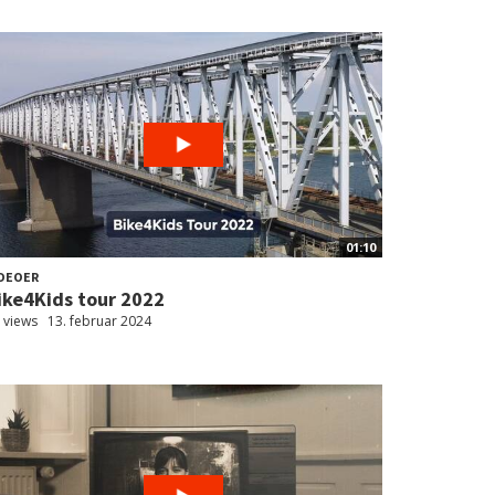
01:10
DEOER
ike4Kids tour 2022
 views
13. februar 2024