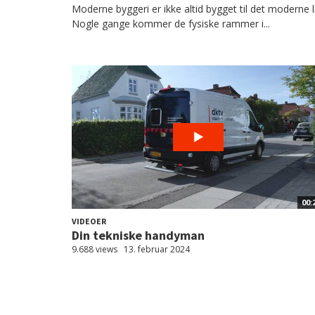
Moderne byggeri er ikke altid bygget til det moderne li
Nogle gange kommer de fysiske rammer i...
00:
VIDEOER
Din tekniske handyman
9.688 views
13. februar 2024