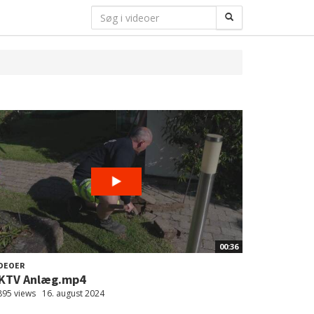
00:36
DEOER
KTV Anlæg.mp4
895 views
16. august 2024