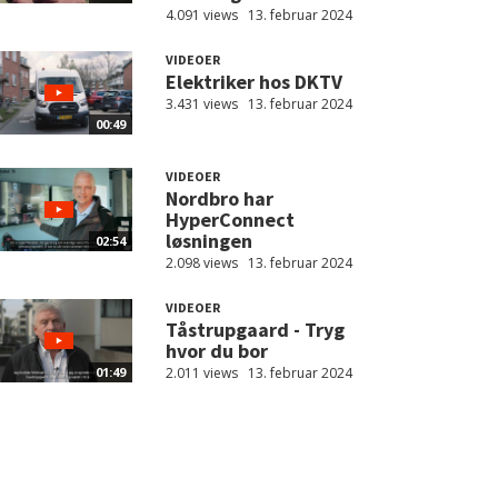
4.091 views
13. februar 2024
VIDEOER
Elektriker hos DKTV
3.431 views
13. februar 2024
00:49
VIDEOER
Nordbro har
HyperConnect
løsningen
02:54
2.098 views
13. februar 2024
VIDEOER
Tåstrupgaard - Tryg
hvor du bor
2.011 views
13. februar 2024
01:49