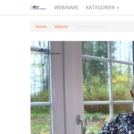
WEBINARS
KATEGORIER
Home
Videoer
Svend Erik.mp4